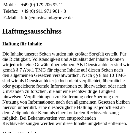
Mobil:
+49 (0) 179 206 95 11
Telefax:
+49 (0) 911 971 961 - 8
E-Mail:
info@music-and-groove.de
Haftungsausschluss
Haftung für Inhalte
Die Inhalte unserer Seiten wurden mit größter Sorgfalt erstellt. Für
die Richtigkeit, Vollständigkeit und Aktualität der Inhalte können
wir jedoch keine Gewähr übernehmen. Als Diensteanbieter sind wir
gemäß § 7 Abs.1 TMG für eigene Inhalte auf diesen Seiten nach
den allgemeinen Gesetzen verantwortlich. Nach §§ 8 bis 10 TMG
sind wir als Diensteanbieter jedoch nicht verpflichtet, übermittelte
oder gespeicherte fremde Informationen zu überwachen oder nach
Umständen zu forschen, die auf eine rechtswidrige Tätigkeit
hinweisen. Verpflichtungen zur Entfernung oder Sperrung der
Nutzung von Informationen nach den allgemeinen Gesetzen bleiben
hiervon unberührt. Eine diesbezügliche Haftung ist jedoch erst ab
dem Zeitpunkt der Kenntnis einer konkreten Rechtsverletzung
möglich. Bei Bekanntwerden von entsprechenden
Rechtsverletzungen werden wir diese Inhalte umgehend entfernen.