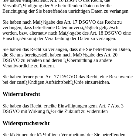
Sie haben entsprechend. Art. 16 DSGVO das Recht, die
Vervollstï¿½ndigung der Sie betreffenden Daten oder die
Berichtigung der Sie betreffenden unrichtigen Daten zu verlangen.
Sie haben nach Maï¿½gabe des Art. 17 DSGVO das Recht zu
verlangen, dass betreffende Daten unverzï¿½glich gelï¿½scht
werden, bzw. alternativ nach Maï¿½gabe des Art. 18 DSGVO eine
Einschrï¿½nkung der Verarbeitung der Daten zu verlangen.
Sie haben das Recht zu verlangen, dass die Sie betreffenden Daten,
die Sie uns bereitgestellt haben nach Maï¿½gabe des Art. 20
DSGVO zu erhalten und deren ï¿½bermittlung an andere
Verantwortliche zu fordern.
Sie haben ferner gem. Art. 77 DSGVO das Recht, eine Beschwerde
bei der zustï¿½ndigen Aufsichtsbehï¿½rde einzureichen.
Widerrufsrecht
Sie haben das Recht, erteilte Einwilligungen gem. Art. 7 Abs. 3
DSGVO mit Wirkung fï¿½r die Zukunft zu widerrufen
Widerspruchsrecht
Sie kï¿½nnen der kï¿½nftigen Verarbeitung der Sie betreffenden