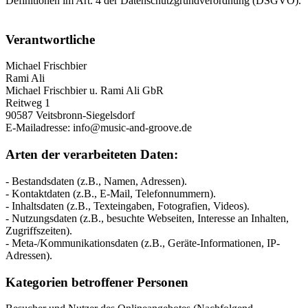
Definitionen im Art. 4 der Datenschutzgrundverordnung (DSGVO).
Verantwortliche
Michael Frischbier
Rami Ali
Michael Frischbier u. Rami Ali GbR
Reitweg 1
90587 Veitsbronn-Siegelsdorf
E-Mailadresse: info@music-and-groove.de
Arten der verarbeiteten Daten:
- Bestandsdaten (z.B., Namen, Adressen).
- Kontaktdaten (z.B., E-Mail, Telefonnummern).
- Inhaltsdaten (z.B., Texteingaben, Fotografien, Videos).
- Nutzungsdaten (z.B., besuchte Webseiten, Interesse an Inhalten,
Zugriffszeiten).
- Meta-/Kommunikationsdaten (z.B., Geräte-Informationen, IP-
Adressen).
Kategorien betroffener Personen