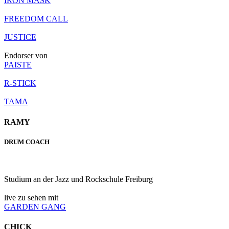
IRON MASK
FREEDOM CALL
JUSTICE
Endorser von
PAISTE
R-STICK
TAMA
RAMY
DRUM COACH
Studium an der Jazz und Rockschule Freiburg
live zu sehen mit
GARDEN GANG
CHICK