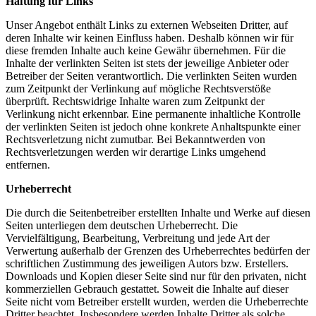
Haftung für Links
Unser Angebot enthält Links zu externen Webseiten Dritter, auf
deren Inhalte wir keinen Einfluss haben. Deshalb können wir für
diese fremden Inhalte auch keine Gewähr übernehmen. Für die
Inhalte der verlinkten Seiten ist stets der jeweilige Anbieter oder
Betreiber der Seiten verantwortlich. Die verlinkten Seiten wurden
zum Zeitpunkt der Verlinkung auf mögliche Rechtsverstöße
überprüft. Rechtswidrige Inhalte waren zum Zeitpunkt der
Verlinkung nicht erkennbar. Eine permanente inhaltliche Kontrolle
der verlinkten Seiten ist jedoch ohne konkrete Anhaltspunkte einer
Rechtsverletzung nicht zumutbar. Bei Bekanntwerden von
Rechtsverletzungen werden wir derartige Links umgehend
entfernen.
Urheberrecht
Die durch die Seitenbetreiber erstellten Inhalte und Werke auf diesen
Seiten unterliegen dem deutschen Urheberrecht. Die
Vervielfältigung, Bearbeitung, Verbreitung und jede Art der
Verwertung außerhalb der Grenzen des Urheberrechtes bedürfen der
schriftlichen Zustimmung des jeweiligen Autors bzw. Erstellers.
Downloads und Kopien dieser Seite sind nur für den privaten, nicht
kommerziellen Gebrauch gestattet. Soweit die Inhalte auf dieser
Seite nicht vom Betreiber erstellt wurden, werden die Urheberrechte
Dritter beachtet. Insbesondere werden Inhalte Dritter als solche