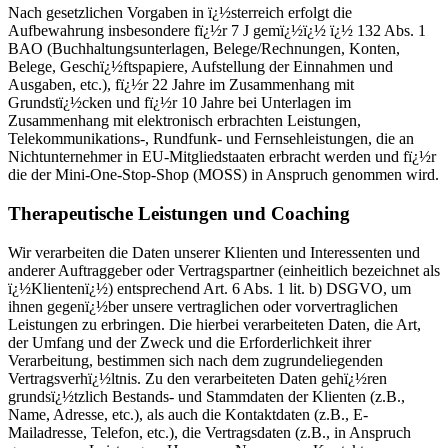
Nach gesetzlichen Vorgaben in ï¿½sterreich erfolgt die
Aufbewahrung insbesondere fï¿½r 7 J gemï¿½ï¿½ ï¿½ 132 Abs. 1
BAO (Buchhaltungsunterlagen, Belege/Rechnungen, Konten,
Belege, Geschï¿½ftspapiere, Aufstellung der Einnahmen und
Ausgaben, etc.), fï¿½r 22 Jahre im Zusammenhang mit
Grundstï¿½cken und fï¿½r 10 Jahre bei Unterlagen im
Zusammenhang mit elektronisch erbrachten Leistungen,
Telekommunikations-, Rundfunk- und Fernsehleistungen, die an
Nichtunternehmer in EU-Mitgliedstaaten erbracht werden und fï¿½r
die der Mini-One-Stop-Shop (MOSS) in Anspruch genommen wird.
Therapeutische Leistungen und Coaching
Wir verarbeiten die Daten unserer Klienten und Interessenten und
anderer Auftraggeber oder Vertragspartner (einheitlich bezeichnet als
ï¿½Klientenï¿½) entsprechend Art. 6 Abs. 1 lit. b) DSGVO, um
ihnen gegenï¿½ber unsere vertraglichen oder vorvertraglichen
Leistungen zu erbringen. Die hierbei verarbeiteten Daten, die Art,
der Umfang und der Zweck und die Erforderlichkeit ihrer
Verarbeitung, bestimmen sich nach dem zugrundeliegenden
Vertragsverhï¿½ltnis. Zu den verarbeiteten Daten gehï¿½ren
grundsï¿½tzlich Bestands- und Stammdaten der Klienten (z.B.,
Name, Adresse, etc.), als auch die Kontaktdaten (z.B., E-
Mailadresse, Telefon, etc.), die Vertragsdaten (z.B., in Anspruch