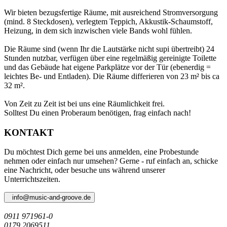
Wir bieten bezugsfertige Räume, mit ausreichend Stromversorgung
(mind. 8 Steckdosen), verlegtem Teppich, Akkustik-Schaumstoff,
Heizung, in dem sich inzwischen viele Bands wohl fühlen.
Die Räume sind (wenn Ihr die Lautstärke nicht supi übertreibt) 24
Stunden nutzbar, verfügen über eine regelmäßig gereinigte Toilette
und das Gebäude hat eigene Parkplätze vor der Tür (ebenerdig =
leichtes Be- und Entladen). Die Räume differieren von 23 m² bis ca
32 m².
Von Zeit zu Zeit ist bei uns eine Räumlichkeit frei.
Solltest Du einen Proberaum benötigen, frag einfach nach!
KONTAKT
Du möchtest Dich gerne bei uns anmelden, eine Probestunde
nehmen oder einfach nur umsehen? Gerne - ruf einfach an, schicke
eine Nachricht, oder besuche uns während unserer
Unterrichtszeiten.
info@music-and-groove.de
0911 971961-0
0179 2069511