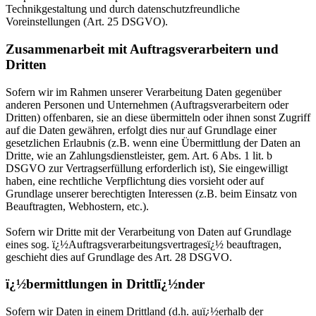
Technikgestaltung und durch datenschutzfreundliche
Voreinstellungen (Art. 25 DSGVO).
Zusammenarbeit mit Auftragsverarbeitern und
Dritten
Sofern wir im Rahmen unserer Verarbeitung Daten gegenüber
anderen Personen und Unternehmen (Auftragsverarbeitern oder
Dritten) offenbaren, sie an diese übermitteln oder ihnen sonst Zugriff
auf die Daten gewähren, erfolgt dies nur auf Grundlage einer
gesetzlichen Erlaubnis (z.B. wenn eine Übermittlung der Daten an
Dritte, wie an Zahlungsdienstleister, gem. Art. 6 Abs. 1 lit. b
DSGVO zur Vertragserfüllung erforderlich ist), Sie eingewilligt
haben, eine rechtliche Verpflichtung dies vorsieht oder auf
Grundlage unserer berechtigten Interessen (z.B. beim Einsatz von
Beauftragten, Webhostern, etc.).
Sofern wir Dritte mit der Verarbeitung von Daten auf Grundlage
eines sog. ï¿½Auftragsverarbeitungsvertragesï¿½ beauftragen,
geschieht dies auf Grundlage des Art. 28 DSGVO.
ï¿½bermittlungen in Drittlï¿½nder
Sofern wir Daten in einem Drittland (d.h. auï¿½erhalb der