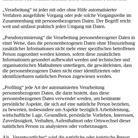
„Verarbeitung“ ist jeder mit oder ohne Hilfe automatisierter
Verfahren ausgeführte Vorgang oder jede solche Vorgangsreihe im
Zusammenhang mit personenbezogenen Daten. Der Begriff reicht
weit und umfasst praktisch jeden Umgang mit Daten.
„Pseudonymisierung“ die Verarbeitung personenbezogener Daten in
einer Weise, dass die personenbezogenen Daten ohne Hinzuziehung
zusätzlicher Informationen nicht mehr einer spezifischen betroffenen
Person zugeordnet werden können, sofern diese zusätzlichen
Informationen gesondert aufbewahrt werden und technischen und
organisatorischen Maßnahmen unterliegen, die gewährleisten, dass
die personenbezogenen Daten nicht einer identifizierten oder
identifizierbaren natürlichen Person zugewiesen werden.
„Profiling“ jede Art der automatisierten Verarbeitung
personenbezogener Daten, die darin besteht, dass diese
personenbezogenen Daten verwendet werden, um bestimmte
persönliche Aspekte, die sich auf eine natürliche Person beziehen,
zu bewerten, insbesondere um Aspekte bezüglich Arbeitsleistung,
wirtschaftliche Lage, Gesundheit, persönliche Vorlieben, Interessen,
Zuverlässigkeit, Verhalten, Aufenthaltsort oder Ortswechsel dieser
natürlichen Person zu analysieren oder vorherzusagen.
Als „Verantwortlicher“ wird die natürliche oder juristische Person,