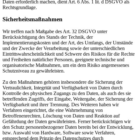
Daten erforderlich machen, dient Art. 6 Abs. 1 lit. d DSGVO als
Rechtsgrundlage.
Sicherheitsmaßnahmen
Wir treffen nach Maßgabe des Art. 32 DSGVO unter
Berücksichtigung des Stands der Technik, der
Implementierungskosten und der Art, des Umfangs, der Umstände
und der Zwecke der Verarbeitung sowie der unterschiedlichen
Eintrittswahrscheinlichkeit und Schwere des Risikos für die Rechte
und Freiheiten natürlicher Personen, geeignete technische und
organisatorische Maßnahmen, um ein dem Risiko angemessenes
Schutzniveau zu gewährleisten.
Zu den Maßnahmen gehören insbesondere die Sicherung der
Vertraulichkeit, Integrität und Verfügbarkeit von Daten durch
Kontrolle des physischen Zugangs zu den Daten, als auch des sie
betreffenden Zugriffs, der Eingabe, Weitergabe, der Sicherung der
Verfügbarkeit und ihrer Trennung. Des Weiteren haben wir
Verfahren eingerichtet, die eine Wahrnehmung von
Betroffenenrechten, Löschung von Daten und Reaktion auf
Gefährdung der Daten gewährleisten. Ferner berücksichtigen wir
den Schutz personenbezogener Daten bereits bei der Entwicklung,
bzw. Auswahl von Hardware, Software sowie Verfahren,
entsprechend dem Prinzip des Datenschutzes durch